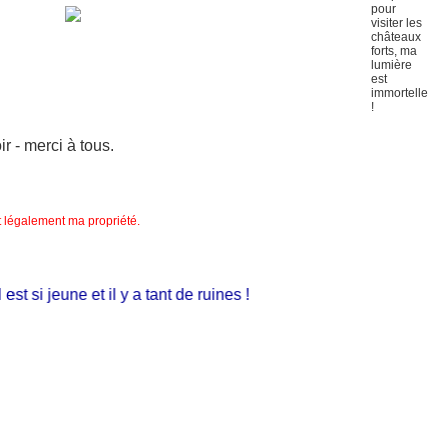
 - merci à tous.
nt légalement ma propriété.
 si jeune et il y a tant de ruines !