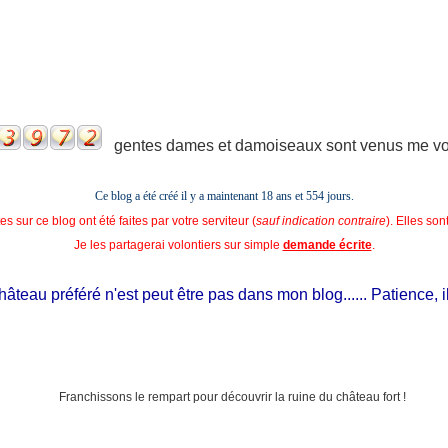
gentes dames et damoiseaux sont venus me voir
Ce blog a été créé il y a maintenant 18 ans et
554 jours.
s sur ce blog ont été faites par votre serviteur (
sauf indication contraire
). Elles so
Je les partagerai volontiers sur simple
demande écrite
.
teau préféré n'est peut être pas dans mon blog...... Patience, il est