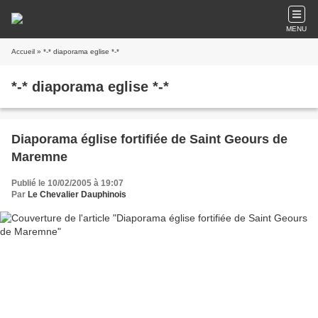
MENU
Accueil
» *-* diaporama eglise *-*
*-* diaporama eglise *-*
Diaporama église fortifiée de Saint Geours de
Maremne
Publié le 10/02/2005 à 19:07
Par
Le Chevalier Dauphinois