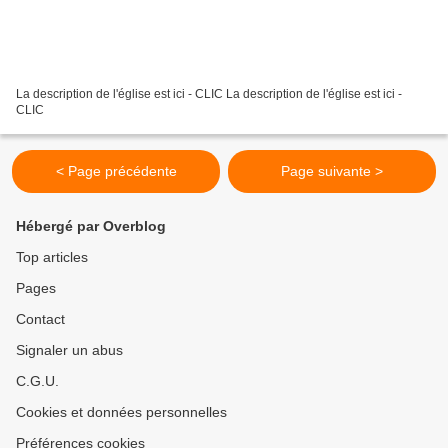
La description de l'église est ici - CLIC La description de l'église est ici -
CLIC
< Page précédente
Page suivante >
Hébergé par Overblog
Top articles
Pages
Contact
Signaler un abus
C.G.U.
Cookies et données personnelles
Préférences cookies