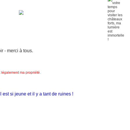
 - merci à tous.
nt légalement ma propriété.
t si jeune et il y a tant de ruines !