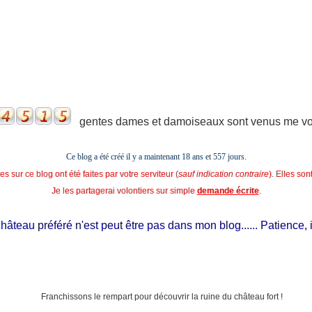
gentes dames et damoiseaux sont venus me voir
Ce blog a été créé il y a maintenant 18 ans et
557 jours.
s sur ce blog ont été faites par votre serviteur (
sauf indication contraire
). Elles so
Je les partagerai volontiers sur simple
demande écrite
.
âteau préféré n'est peut être pas dans mon blog...... Patience, il es