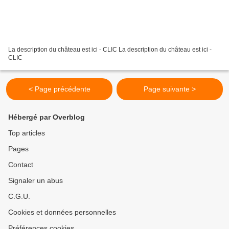
La description du château est ici - CLIC La description du château est ici -
CLIC
< Page précédente
Page suivante >
Hébergé par Overblog
Top articles
Pages
Contact
Signaler un abus
C.G.U.
Cookies et données personnelles
Préférences cookies