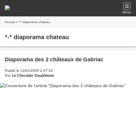
MENU
Accueil
» *-* diaporama chateau
*-* diaporama chateau
Diaporama des 2 châteaux de Gabriac
Publié le 12/01/2005 à 07:10
Par
Le Chevalier Dauphinois