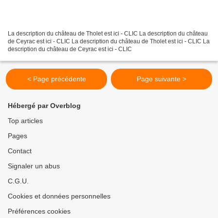
La description du château de Tholet est ici - CLIC La description du château
de Ceyrac est ici - CLIC La description du château de Tholet est ici - CLIC La
description du château de Ceyrac est ici - CLIC
< Page précédente
Page suivante >
Hébergé par Overblog
Top articles
Pages
Contact
Signaler un abus
C.G.U.
Cookies et données personnelles
Préférences cookies