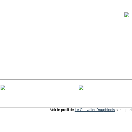
Voir le profil de
Le Chevalier Dauphinois
sur le por