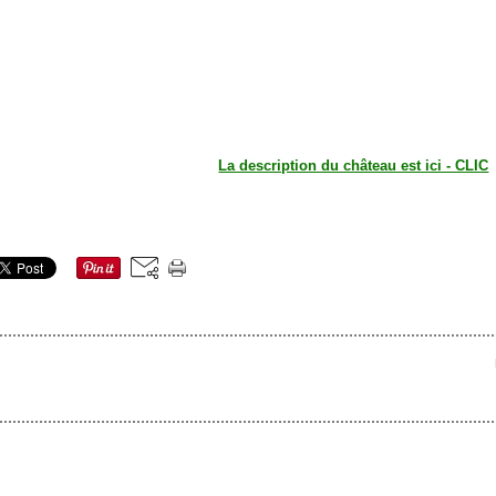
La description du château est ici - CLIC