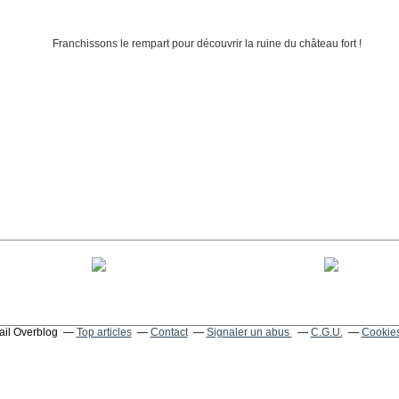
tail Overblog
Top articles
Contact
Signaler un abus
C.G.U.
Cookies