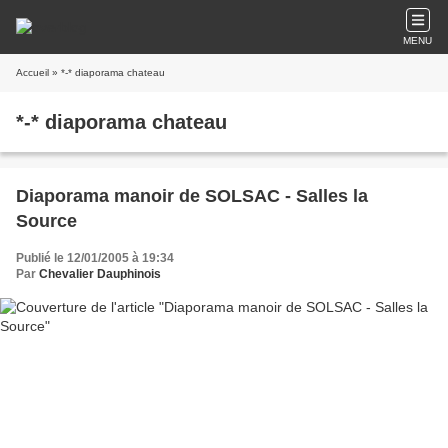
MENU
Accueil
» *-* diaporama chateau
*-* diaporama chateau
Diaporama manoir de SOLSAC - Salles la
Source
Publié le 12/01/2005 à 19:34
Par
Chevalier Dauphinois