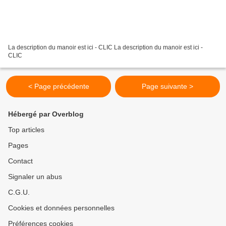
La description du manoir est ici - CLIC La description du manoir est ici -
CLIC
< Page précédente
Page suivante >
Hébergé par Overblog
Top articles
Pages
Contact
Signaler un abus
C.G.U.
Cookies et données personnelles
Préférences cookies