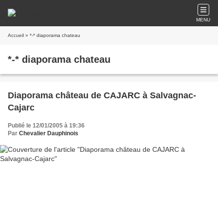
MENU
Accueil
» *-* diaporama chateau
*-* diaporama chateau
Diaporama château de CAJARC à Salvagnac-
Cajarc
Publié le 12/01/2005 à 19:36
Par
Chevalier Dauphinois