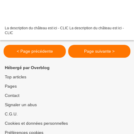
La description du château est ici - CLIC La description du château est ici -
CLIC
< Page précédente
Page suivante >
Hébergé par Overblog
Top articles
Pages
Contact
Signaler un abus
C.G.U.
Cookies et données personnelles
Préférences cookies