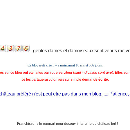
gentes dames et damoiseaux sont venus me voir
Ce blog a été créé il y a maintenant 18 ans et
556 jours.
s sur ce blog ont été faites par votre serviteur (
sauf indication contraire
). Elles so
Je les partagerai volontiers sur simple
demande écrite
.
âteau préféré n'est peut être pas dans mon blog...... Patience, il e