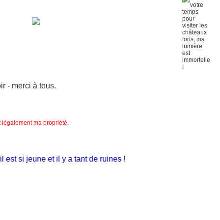
 - merci à tous.
nt légalement ma propriété.
st si jeune et il y a tant de ruines !