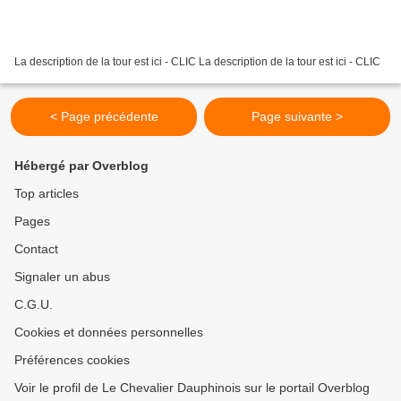
La description de la tour est ici - CLIC La description de la tour est ici - CLIC
< Page précédente
Page suivante >
Hébergé par Overblog
Top articles
Pages
Contact
Signaler un abus
C.G.U.
Cookies et données personnelles
Préférences cookies
Voir le profil de Le Chevalier Dauphinois sur le portail Overblog