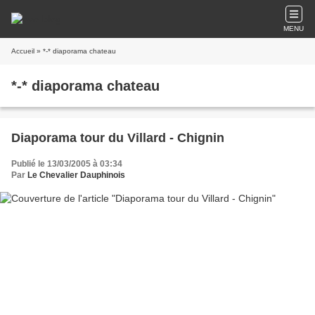
MENU
Accueil
» *-* diaporama chateau
*-* diaporama chateau
Diaporama tour du Villard - Chignin
Publié le 13/03/2005 à 03:34
Par
Le Chevalier Dauphinois