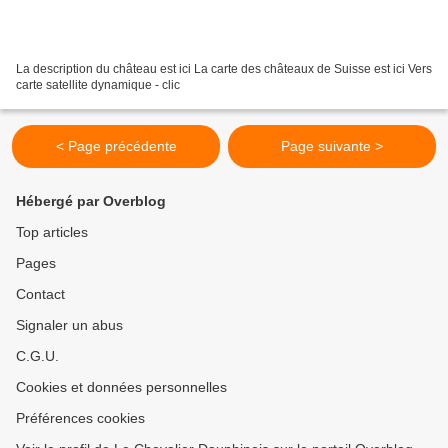
La description du château est ici La carte des châteaux de Suisse est ici Vers
carte satellite dynamique - clic
< Page précédente
Page suivante >
Hébergé par Overblog
Top articles
Pages
Contact
Signaler un abus
C.G.U.
Cookies et données personnelles
Préférences cookies