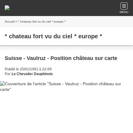
MENU
Accueil
» * chateau fort vu du ciel * europe *
* chateau fort vu du ciel * europe *
Suisse - Vaulruz - Position château sur carte
Publié le 25/01/1991 à 22:09
Par
Le Chevalier Dauphinois