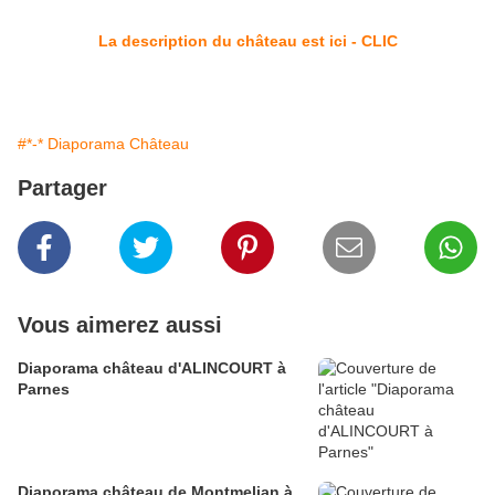
La description du château est ici - CLIC
#*-* Diaporama Château
Partager
Vous aimerez aussi
Diaporama château d'ALINCOURT à
Parnes
Diaporama château de Montmelian à