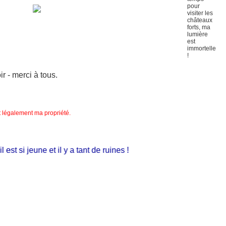
 - merci à tous.
nt légalement ma propriété.
t si jeune et il y a tant de ruines !