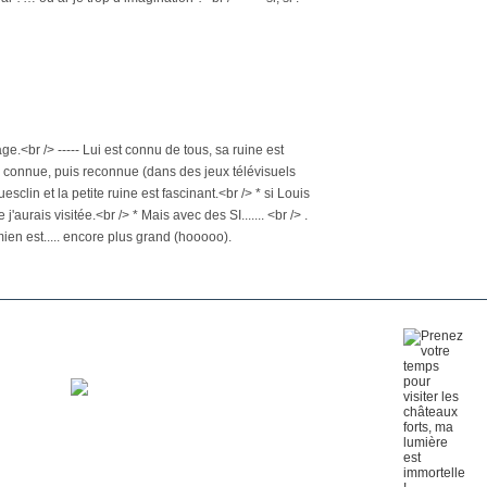
.<br /> ----- Lui est connu de tous, sa ruine est
ra connue, puis reconnue (dans des jeux télévisuels
clin et la petite ruine est fascinant.<br /> * si Louis
j'aurais visitée.<br /> * Mais avec des SI....... <br /> .
 mien est..... encore plus grand (hooooo).