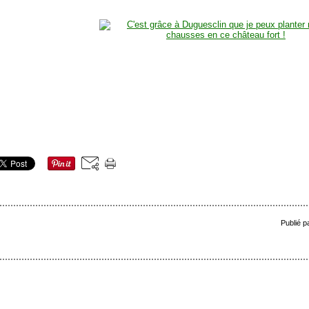
Publié p