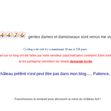
gentes dames et damoiseaux sont venus me voir
Ce blog a été créé il y a maintenant 18 ans et
556 jours.
s sur ce blog ont été faites par votre serviteur (
sauf indication contraire
). Elles so
Je les partagerai volontiers sur simple
demande écrite
.
âteau préféré n'est peut être pas dans mon blog...... Patience, il e