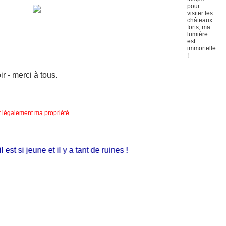
 - merci à tous.
nt légalement ma propriété.
st si jeune et il y a tant de ruines !