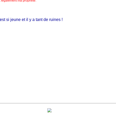
nt légalement ma propriété.
i jeune et il y a tant de ruines !