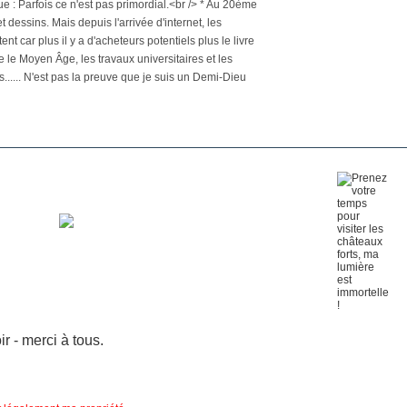
e : Parfois ce n'est pas primordial.<br /> * Au 20ème
 dessins. Mais depuis l'arrivée d'internet, les
nt car plus il y a d'acheteurs potentiels plus le livre
 le Moyen Âge, les travaux universitaires et les
s...... N'est pas la preuve que je suis un Demi-Dieu
 - merci à tous.