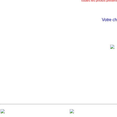
Toutes les photos présente
Votre châtea