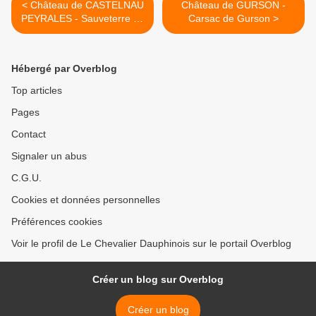
< Château de CASTELNAU
Château de GURSON -
PEYRALES - Sauveterre de
Carsac de Gurson >
Rouergue
Hébergé par Overblog
Top articles
Pages
Contact
Signaler un abus
C.G.U.
Cookies et données personnelles
Préférences cookies
Voir le profil de Le Chevalier Dauphinois sur le portail Overblog
Créer un blog sur Overblog
Créer un blog