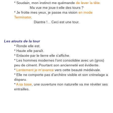
* Soudain, mon instinct me quémande
de lever la tête
.
Ma vue me joue-t-elle des tours ?
* Je frotte mes yeux, je passe ma vision
en mode
Terminator
.
Diantre !... Ceci est une tour.
Les atouts de la tour
* Ronde elle est.
* Haute elle paraît.
* Enlacée par le lierre elle s'affiche.
* Les hommes modernes l'ont consolidée avec un (gros)
peu de ciment. Pourtant son ancienneté est évidente.
*
Lentement je m'avance
vers cette beauté médiévale.
* Elle ne comporte pas d'archère visible et son crénelage a
disparu.
*
A sa base
, une ouverture non naturelle va me révéler ses
entrailles.