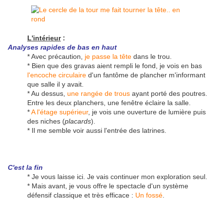
L'intérieur
:
Analyses rapides de bas en haut
* Avec précaution,
je passe la tête
dans le trou.
* Bien que des gravas aient rempli le fond, je vois en bas
l'encoche circulaire
d'un fantôme de plancher m'informant
que salle il y avait.
* Au dessus,
une rangée de trous
ayant porté des poutres.
Entre les deux planchers, une fenêtre éclaire la salle.
*
A l'étage supérieur
, je vois une ouverture de lumière puis
des niches (
placards
).
* Il me semble voir aussi l'entrée des latrines.
C'est la fin
* Je vous laisse ici. Je vais continuer mon exploration seul.
* Mais avant, je vous offre le spectacle d'un système
défensif classique et très efficace :
Un fossé
.