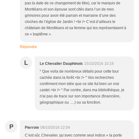
pas la date de ce changement de titre), car le marquis de
Montléans et son épouse sont cités dans l’un de mes
grimoires pour avoir été parrain et marraine d’une des
cloches de l’église de Jardin ! <br /> C’est d’ailleurs le
châtelain de Montléans et sa femme qui les représentaient à
ce « baptême ».
Répondre
L
Le Chevalier Dauphinois
15/10/2016 10:16
* Que voila de nombreux détails pour cette tour
cachée dans la forêt.<br /> * Vos recherches
confirment mon idée que ce site fut bien un vrai
castel.<br /> * Par contre, dans ma bibliothèque, je
n'ai pas de trace sur son importance (financière,
géographique ou .....) ou sa fonction.
P
Pierrote
08/10/2016 22:04
C’est sûr, Chevalier, qu’avec comme seul indice « la porte