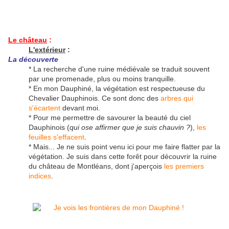
Le château
:
L'extérieur
:
La découverte
* La recherche d'une ruine médiévale se traduit souvent
par une promenade, plus ou moins tranquille.
* En mon Dauphiné, la végétation est respectueuse du
Chevalier Dauphinois. Ce sont donc des
arbres qui
s'écartent
devant moi.
* Pour me permettre de savourer la beauté du ciel
Dauphinois (
qui ose affirmer que je suis chauvin ?
),
les
feuilles s'effacent
.
* Mais... Je ne suis point venu ici pour me faire flatter par la
végétation. Je suis dans cette forêt pour découvrir la ruine
du château de Montléans, dont j'aperçois
les premiers
indices
.