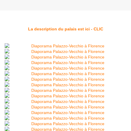
La description du palais est ici - CLIC