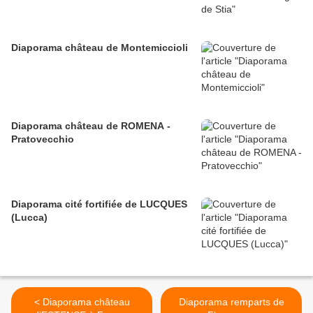
Diaporama château de Montemiccioli
Diaporama château de ROMENA -
Pratovecchio
Diaporama cité fortifiée de LUCQUES
(Lucca)
< Diaporama château
Diaporama remparts de