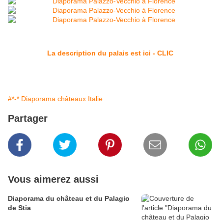
La description du palais est ici - CLIC
#*-* Diaporama châteaux Italie
Partager
Vous aimerez aussi
Diaporama du château et du Palagio
de Stia