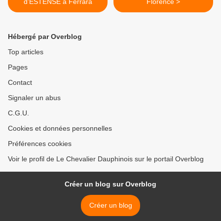
d’ESTENSE à Ferrara
Florence >
Hébergé par Overblog
Top articles
Pages
Contact
Signaler un abus
C.G.U.
Cookies et données personnelles
Préférences cookies
Voir le profil de Le Chevalier Dauphinois sur le portail Overblog
Créer un blog sur Overblog
Créer un blog