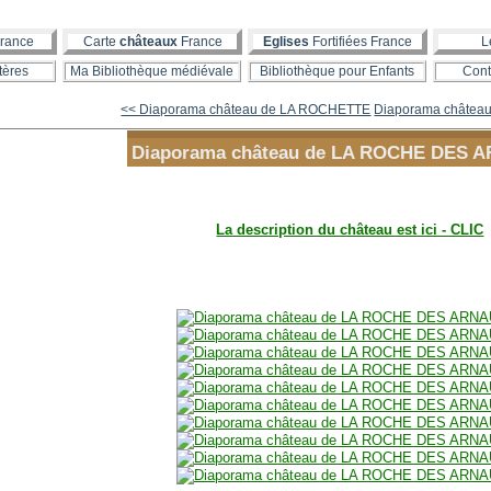
rance
Carte
châteaux
France
Eglises
Fortifiées France
L
tères
Ma Bibliothèque médiévale
Bibliothèque pour Enfants
Cont
<< Diaporama château de LA ROCHETTE
Diaporama château 
Diaporama château de LA ROCHE DES 
La description du château est ici - CLIC