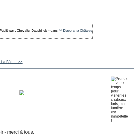
Publié par : Chevalier Dauphinois
-
dans
*-* Diaporama Château
La Bâtie... >>
 - merci à tous.