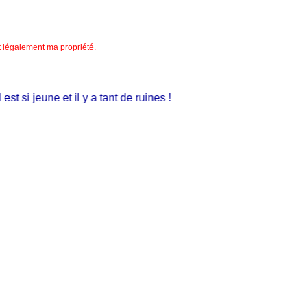
nt légalement ma propriété.
 si jeune et il y a tant de ruines !