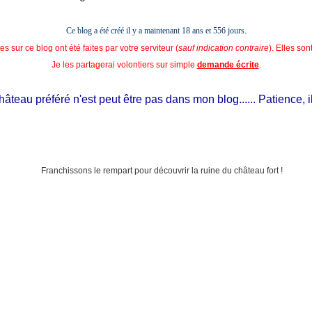
Ce blog a été créé il y a maintenant 18 ans et
556 jours.
s sur ce blog ont été faites par votre serviteur (
sauf indication contraire
). Elles so
Je les partagerai volontiers sur simple
demande écrite
.
teau préféré n'est peut être pas dans mon blog...... Patience, il est