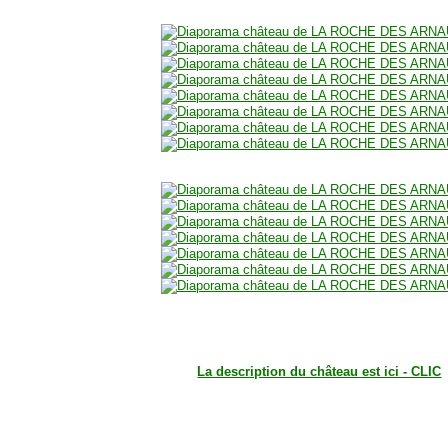
La description du château est ici - CLIC