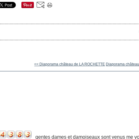
<< Diaporama château de LA ROCHETTE
Diaporama château 
gentes dames et damoiseaux sont venus me voir