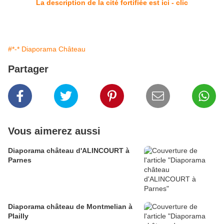
La description de la cité fortifiée est ici - clic
#*-* Diaporama Château
Partager
Vous aimerez aussi
Diaporama château d'ALINCOURT à
Parnes
Diaporama château de Montmelian à
Plailly