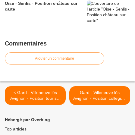
Oise - Senlis - Position château sur
carte
Commentaires
Ajouter un commentaire
< Gard - Villeneuve lès
Gard - Villeneuve lès
Avignon - Position tour sur
Avignon - Position collégiale
carte
sur carte >
Hébergé par Overblog
Top articles