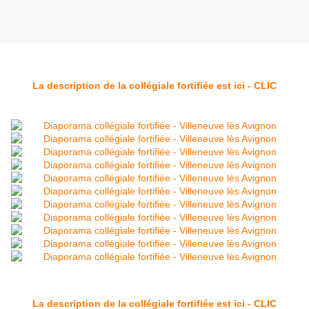
La description de la collégiale fortifiée est ici - CLIC
La description de la collégiale fortifiée est ici - CLIC