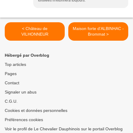
fortifiées m'étonnera toujours.
< Château de
Maison forte d'ALBINHAC -
VILHONNEUR
Brommat >
Hébergé par Overblog
Top articles
Pages
Contact
Signaler un abus
C.G.U.
Cookies et données personnelles
Préférences cookies
Voir le profil de Le Chevalier Dauphinois sur le portail Overblog