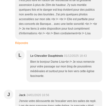
n'est plus libre en raison de l'étroitesse et de la glissante
ascension à plus de 20m de hauteur. J'y suis montée
quelques fois et le danger est trop évident pour des publics
non avertis ou des touristes. J'ai pris quelques photos
accessibles sur mon site.<br /> <br /> Elle est partfaite pour
des concerts de Baroque... avec une belle sonorité.<br /> <br
/> Je me tiens à votre disposition pour tout complèment
d'informations.<br /> <br /> Bien cordialement<br /> Lisa
Répondre
L
Le Chevalier Dauphinois
01/12/2025 18:43
Bien le bonjour Dame Lisa<br /> Je vous remercie
pour votre passage sur mon blog de poussières
médiévales et surtout pour le lien vers cette église
fascinante.
J
Jack
24/01/2020 16:56
J'envie votre découverte de l'escalier vers les salles de repli.
Lors de mon passage dans cette église, la pancarte y était