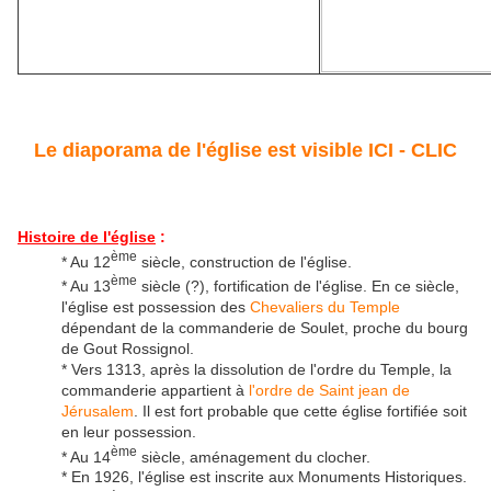
Le diaporama de l'église est visible ICI - CLIC
Histoire de l'église
:
ème
* Au 12
siècle, construction de l'église.
ème
* Au 13
siècle (?), fortification de l'église. En ce siècle,
l'église est possession des
Chevaliers du Temple
dépendant de la commanderie de Soulet, proche du bourg
de Gout Rossignol.
* Vers 1313, après la dissolution de l'ordre du Temple, la
commanderie appartient à
l'ordre de Saint jean de
Jérusalem
. Il est fort probable que cette église fortifiée soit
en leur possession.
ème
* Au 14
siècle, aménagement du clocher.
* En 1926, l'église est inscrite aux Monuments Historiques.