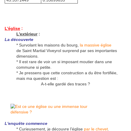
45.3571449°
0.33899635°
L'église
:
L'extérieur
:
La découverte
* Survolant les maisons du bourg,
la massive église
de Saint Martial Viveyrol surprend par ses importantes
dimensions.
* Il est rare de voir un si imposant moutier dans une
commune si petite.
* Je pressens que cette construction a du être fortifiée,
mais ma question est :
A-t-elle gardé des traces ?
L'enquête commence
* Curieusement, je découvre l'église
par le chevet
.