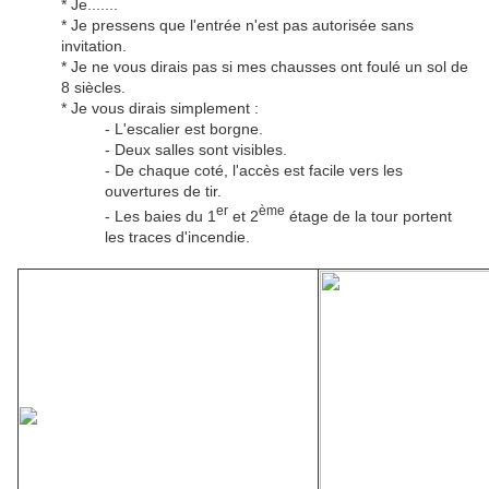
* Je.......
* Je pressens que l'entrée n'est pas autorisée sans
invitation.
* Je ne vous dirais pas si mes chausses ont foulé un sol de
8 siècles.
* Je vous dirais simplement :
- L'escalier est borgne.
- Deux salles sont visibles.
- De chaque coté, l'accès est facile vers les
ouvertures de tir.
er
ème
- Les baies du 1
et 2
étage de la tour portent
les traces d'incendie.