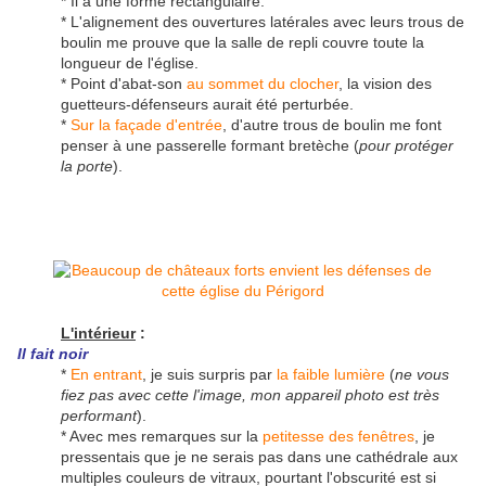
* Il a une forme rectangulaire.
* L'alignement des ouvertures latérales avec leurs trous de
boulin me prouve que la salle de repli couvre toute la
longueur de l'église.
* Point d'abat-son
au sommet du clocher
, la vision des
guetteurs-défenseurs aurait été perturbée.
*
Sur la façade d'entrée
, d'autre trous de boulin me font
penser à une passerelle formant bretèche (
pour protéger
la porte
).
L'intérieur
:
Il fait noir
*
En entrant
, je suis surpris par
la faible lumière
(
ne vous
fiez pas avec cette l'image, mon appareil photo est très
performant
).
* Avec mes remarques sur la
petitesse des fenêtres
, je
pressentais que je ne serais pas dans une cathédrale aux
multiples couleurs de vitraux, pourtant l'obscurité est si