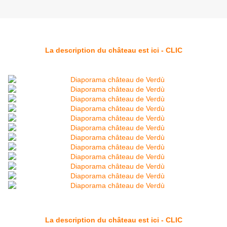
La description du château est ici - CLIC
La description du château est ici - CLIC