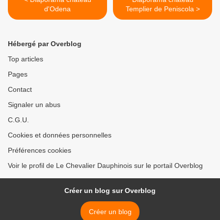
d'Odena
Templier de Peniscola >
Hébergé par Overblog
Top articles
Pages
Contact
Signaler un abus
C.G.U.
Cookies et données personnelles
Préférences cookies
Voir le profil de Le Chevalier Dauphinois sur le portail Overblog
Créer un blog sur Overblog
Créer un blog