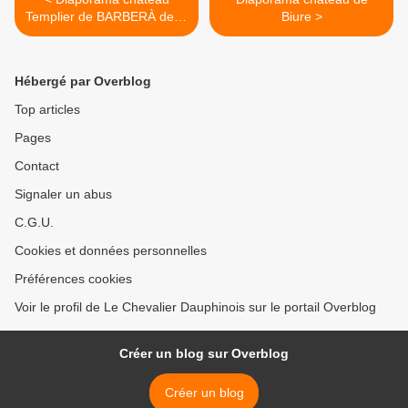
Templier de BARBERÀ de la
Biure >
CONCA
Hébergé par Overblog
Top articles
Pages
Contact
Signaler un abus
C.G.U.
Cookies et données personnelles
Préférences cookies
Voir le profil de Le Chevalier Dauphinois sur le portail Overblog
Créer un blog sur Overblog
Créer un blog