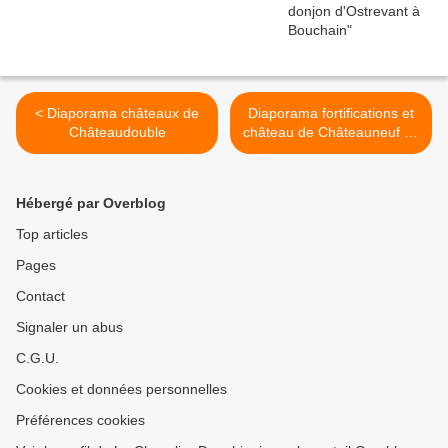
< Diaporama châteaux de
Diaporama fortifications et
Châteaudouble
château de Châteauneuf du
Rhône >
Hébergé par Overblog
Top articles
Pages
Contact
Signaler un abus
C.G.U.
Cookies et données personnelles
Préférences cookies