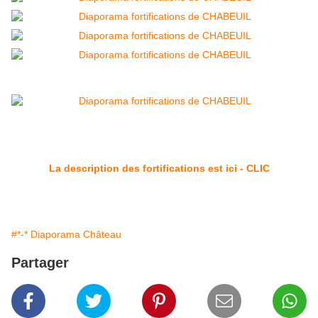
La description des fortifications est ici - CLIC
#*-* Diaporama Château
Partager