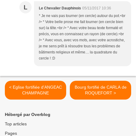
L
Le Chevalier Dauphinois
05/11/2017 10:36
* Je ne vais pas tourner (en cercle) autour du pot.<br
/> * Votre belle prose me fait tourner (en cercle bien
sur) la tête.<br /> * Avec votre beau texte formaté et
précis, vous en connaissez un rayon (de cercle).<br
/> * Avec vous, avec vos mots, avec votre acrostiche,
je me sens prêt à résoudre tous les problèmes de
bâtiments religieux et même.... la quadrature du
cercle ! :D
< Eglise fortifiée d'ANGEAC
Bourg fortifié de CARLA de
CHAMPAGNE
ROQUEFORT >
Hébergé par Overblog
Top articles
Pages