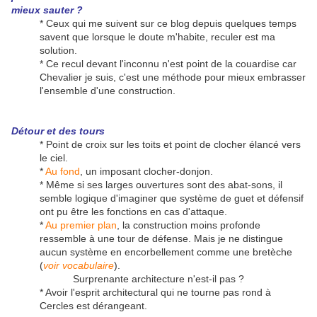
mieux sauter ?
* Ceux qui me suivent sur ce blog depuis quelques temps
savent que lorsque le doute m'habite, reculer est ma
solution.
* Ce recul devant l'inconnu n'est point de la couardise car
Chevalier je suis, c'est une méthode pour mieux embrasser
l'ensemble d'une construction.
Détour et des tours
* Point de croix sur les toits et point de clocher élancé vers
le ciel.
*
Au fond
, un imposant clocher-donjon.
* Même si ses larges ouvertures sont des abat-sons, il
semble logique d'imaginer que système de guet et défensif
ont pu être les fonctions en cas d'attaque.
*
Au premier plan
, la construction moins profonde
ressemble à une tour de défense. Mais je ne distingue
aucun système en encorbellement comme une bretèche
(
voir vocabulaire
).
Surprenante architecture n'est-il pas ?
* Avoir l'esprit architectural qui ne tourne pas rond à
Cercles est dérangeant.