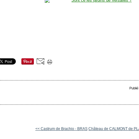
Publié
<< Castrum de Brachio - BRAS
Château de CALMONT de P