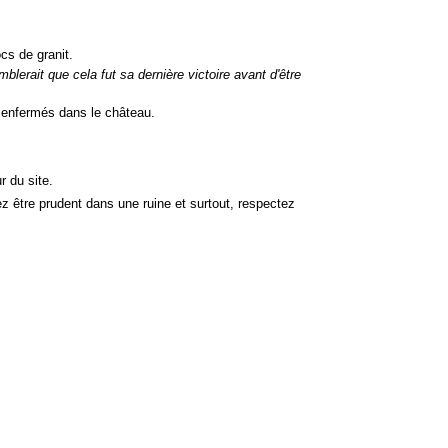
cs de granit.
emblerait que cela fut sa dernière victoire avant d'être
 enfermés dans le château.
r du site.
llez être prudent dans une ruine et surtout, respectez