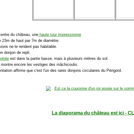
centre du château, une
haute tour impressionne
e 23m de haut par 7m de diamètre.
ions ne le rendent pas habitable.
ien donjon de repli.
entrée
est dans la partie basse, mais à plusieurs mètres du sol.
montre encore les vestiges des mâchicoulis.
ation affirme que c'est l'un des rares donjons circulaires du Périgord.
La diaporama du château est ici - C