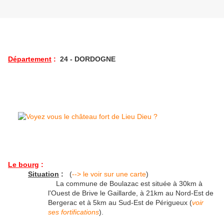
Département
:
24 - DORDOGNE
Le bourg
:
Situation
:
(
--> le voir sur une carte
)
La commune de Boulazac est située à 30km à
l'Ouest de Brive le Gaillarde, à 21km au Nord-Est de
Bergerac et à 5km au Sud-Est de Périgueux (
voir
ses fortifications
).