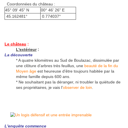
Coordonnées du château :
45° 09' 45" N
00° 46' 26" E
45.162481°
0.774037°
Le château
:
L'extérieur
:
La découverte
* A quatre kilomètres au Sud de Boulazac, dissimulée par
une clôture d'arbres très feuillus, une
beauté de la fin du
Moyen âge
est heureuse d'être toujours habitée par la
même famille depuis 600 ans.
* Ne souhaitant pas la déranger, ni troubler la quiétude de
ses propriétaires, je vais l'
observer de loin
.
L'enquête commence