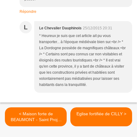
Répondre
L
Le Chevalier Dauphinois
25/12/2015 20:31
* Heureux je suis que cet article ait pu vous
transporter... à l'époque médiévale bien sur.<br /> *
La Dordogne possède de magnifiques châteaux.<br
/> * Certains sont peu connus car non visitables et
éloignés des routes touristiques.<br /> * Il est vrai
qu'en cette province, il y a tant de châteaux à visiter
que les constructions privées et habitées sont
volontairement pas médiatisées pour laisser ses
habitants dans la tranquillité.
< Maison forte de
Eglise fortifiée de CILLY >
BEAUMONT - Saint Projet
Saint Constant