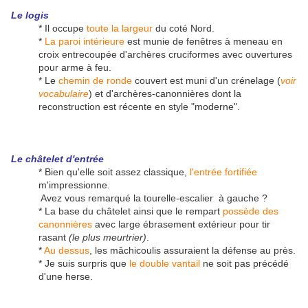
Le logis
* Il occupe
toute la largeur
du coté Nord.
*
La paroi intérieure
est munie de fenêtres à meneau en
croix entrecoupée d'archères cruciformes avec ouvertures
pour arme à feu.
* Le
chemin de ronde
couvert est muni d'un crénelage (
voir
vocabulaire
) et d'archères-canonnières dont la
reconstruction est récente en style "moderne".
Le châtelet d'entrée
* Bien qu'elle soit assez classique,
l'entrée fortifiée
m'impressionne.
Avez vous remarqué la tourelle-escalier à gauche ?
* La base du châtelet ainsi que le rempart
possède des
canonnières
avec large ébrasement extérieur pour tir
rasant
(le plus meurtrier)
.
*
Au dessus
, les mâchicoulis assuraient la défense au près.
* Je suis surpris que
le double vantail
ne soit pas précédé
d'une herse.