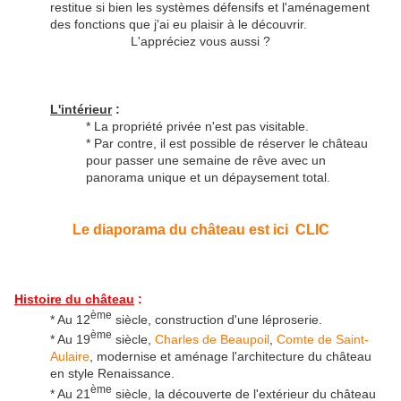
restitue si bien les systèmes défensifs et l'aménagement
des fonctions que j'ai eu plaisir à le découvrir.
L'appréciez vous aussi ?
L'intérieur
:
* La propriété privée n'est pas visitable.
* Par contre, il est possible de réserver le château
pour passer une semaine de rêve avec un
panorama unique et un dépaysement total.
Le diaporama du château est ici CLIC
Histoire du château
:
ème
* Au 12
siècle, construction d'une léproserie.
ème
* Au 19
siècle,
Charles de Beaupoil
,
Comte de Saint-
Aulaire
, modernise et aménage l'architecture du château
en style Renaissance.
ème
* Au 21
siècle, la découverte de l'extérieur du château