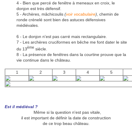
4 - Bien que percé de fenêtre à meneaux en croix, le
donjon est très défensif.
5 - Archères, mâchicoulis
(
voir vocabulaire
)
, chemin de
ronde crénelé sont bien des astuces défensives
médiévales.
6 - Le donjon n'est pas carré mais rectangulaire.
7 - Les archères cruciformes en bêche me font dater le site
ème
du 13
siècle.
8 - La présence de fenêtres dans la courtine prouve que la
vie continue dans le château.
1
2
3
4
5
Est il médiéval ?
Même si la question n'est pas vitale,
il est important de définir la date de construction
de ce trop beau château.