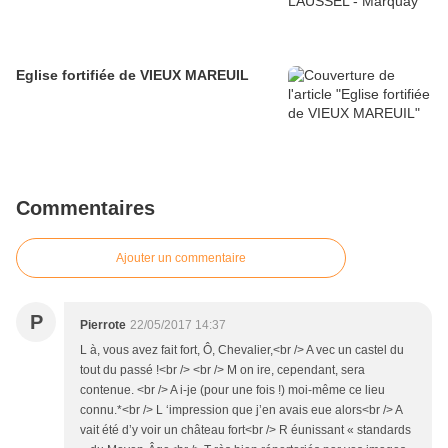
Eglise fortifiée de VIEUX MAREUIL
Commentaires
Ajouter un commentaire
P
Pierrote
22/05/2017 14:37
L à, vous avez fait fort, Ô, Chevalier,<br /> A vec un castel du
tout du passé !<br /> <br /> M on ire, cependant, sera
contenue. <br /> A i-je (pour une fois !) moi-même ce lieu
connu.*<br /> L ‘impression que j’en avais eue alors<br /> A
vait été d’y voir un château fort<br /> R éunissant « standards