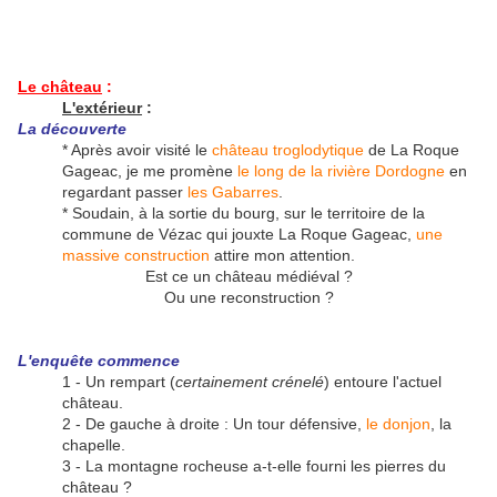
Le château
:
L'extérieur
:
La découverte
* Après avoir visité le
château troglodytique
de La Roque
Gageac, je me promène
le long de la rivière Dordogne
en
regardant passer
les Gabarres
.
* Soudain, à la sortie du bourg, sur le territoire de la
commune de Vézac qui jouxte La Roque Gageac,
une
massive construction
attire mon attention.
Est ce un château médiéval ?
Ou une reconstruction ?
L'enquête commence
1 - Un rempart (
certainement crénelé
) entoure l'actuel
château.
2 - De gauche à droite : Un tour défensive,
le donjon
, la
chapelle.
3 - La montagne rocheuse a-t-elle fourni les pierres du
château ?