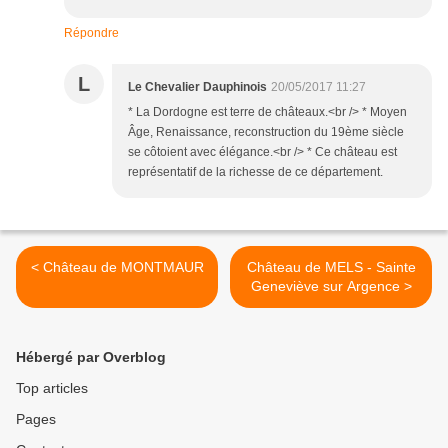
Répondre
L
Le Chevalier Dauphinois
20/05/2017 11:27
* La Dordogne est terre de châteaux.<br /> * Moyen
Âge, Renaissance, reconstruction du 19ème siècle
se côtoient avec élégance.<br /> * Ce château est
représentatif de la richesse de ce département.
< Château de MONTMAUR
Château de MELS - Sainte
Geneviève sur Argence >
Hébergé par Overblog
Top articles
Pages