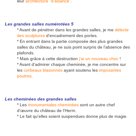
leur
architecture "d'aisance"
.
Les grandes salles numérotées 5
* Avant de pénétrer dans les grandes salles, je me
délecte
des sculptures
d'encadrement des portes.
* En entrant dans la partie composée des plus grandes
salles du château, je ne suis point surpris de l'absence des
plafonds.
* Mais grâce à cette destruction
j'ai un nouveau choc
!
* Avant d'admirer chaque cheminée, je me concentre sur
les
corbeaux blasonnés
ayant soutenu les
imposantes
poutres
.
Les cheminées des grandes salles
* Les
monumentales cheminées
sont un autre chef
d’œuvre du château de l'Herm.
* Le fait qu'elles soient suspendues donne plus de magie.