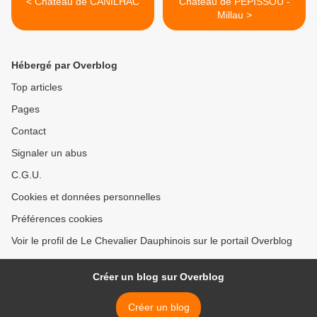
< Château de CANILHAC
Château de PEPISSOU -
Millau >
Hébergé par Overblog
Top articles
Pages
Contact
Signaler un abus
C.G.U.
Cookies et données personnelles
Préférences cookies
Voir le profil de Le Chevalier Dauphinois sur le portail Overblog
Créer un blog sur Overblog
Créer un blog