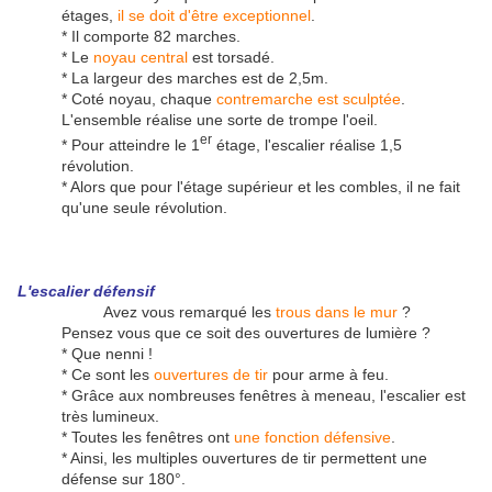
étages,
il se doit d'être exceptionnel
.
* Il comporte 82 marches.
* Le
noyau central
est torsadé.
* La largeur des marches est de 2,5m.
* Coté noyau, chaque
contremarche est sculptée
.
L'ensemble réalise une sorte de trompe l'oeil.
er
* Pour atteindre le 1
étage, l'escalier réalise 1,5
révolution.
* Alors que pour l'étage supérieur et les combles, il ne fait
qu'une seule révolution.
L'escalier défensif
Avez vous remarqué les
trous dans le mur
?
Pensez vous que ce soit des ouvertures de lumière ?
* Que nenni !
* Ce sont les
ouvertures de tir
pour arme à feu.
* Grâce aux nombreuses fenêtres à meneau, l'escalier est
très lumineux.
* Toutes les fenêtres ont
une fonction défensive
.
* Ainsi, les multiples ouvertures de tir permettent une
défense sur 180°.