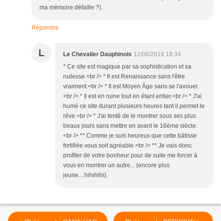
ma mémoire défaille ?).
Répondre
L
Le Chevalier Dauphinois
12/06/2016 18:34
* Ce site est magique par sa sophistication et sa
rudesse.<br /> * Il est Renaissance sans l'être
vraiment.<br /> * Il est Moyen Âge sans se l'avouer.
<br /> * Il est en ruine tout en étant entier.<br /> * J'ai
humé ce site durant plusieurs heures tant il permet le
rêve.<br /> * J'ai tenté de le montrer sous ses plus
beaux jours sans mettre en avant le 16ème siècle.
<br /> ** Comme je suis heureux que cette bâtisse
fortifiée vous soit agréable.<br /> ** Je vais donc
profiter de votre bonheur pour de suite me forcer à
vous en montrer un autre... (encore plus
jeune....hihihihi).