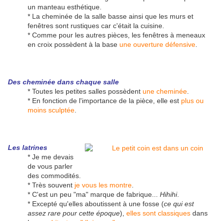
un manteau esthétique.
* La cheminée de la salle basse ainsi que les murs et
fenêtres sont rustiques car c'était la cuisine.
* Comme pour les autres pièces, les fenêtres à meneaux
en croix possèdent à la base
une ouverture défensive
.
Des cheminée dans chaque salle
* Toutes les petites salles possèdent
une cheminée
.
* En fonction de l'importance de la pièce, elle est
plus ou
moins sculptée
.
Les latrines
* Je me devais
de vous parler
des commodités.
* Très souvent
je vous les montre
.
* C'est un peu "ma" marque de fabrique...
Hihihi
.
* Excepté qu'elles aboutissent à une fosse (
ce qui est
assez rare pour cette époque
),
elles sont classiques
dans