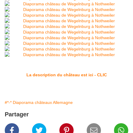
La description du château est ici - CLIC
#*-* Diaporama châteaux Allemagne
Partager