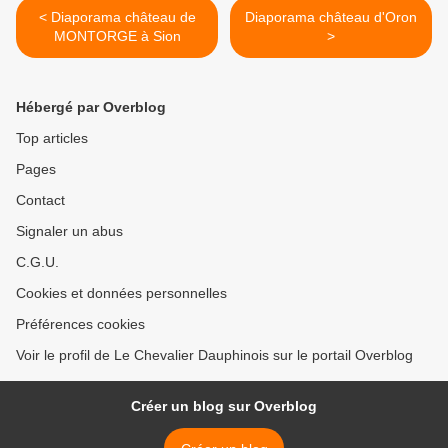
< Diaporama château de
Diaporama château d'Oron
MONTORGE à Sion
>
Hébergé par Overblog
Top articles
Pages
Contact
Signaler un abus
C.G.U.
Cookies et données personnelles
Préférences cookies
Voir le profil de Le Chevalier Dauphinois sur le portail Overblog
Créer un blog sur Overblog