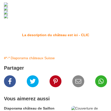
La description du château est ici - CLIC
#*-* Diaporama châteaux Suisse
Partager
Vous aimerez aussi
Diaporama château de Saillon