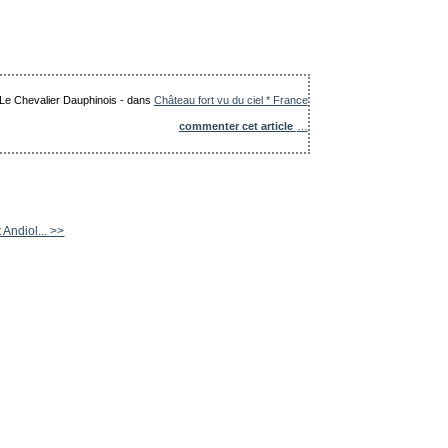
: Le Chevalier Dauphinois
-
dans
Château fort vu du ciel * France
commenter cet article
…
Andiol... >>