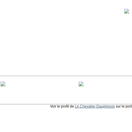
Voir le profil de
Le Chevalier Dauphinois
sur le por