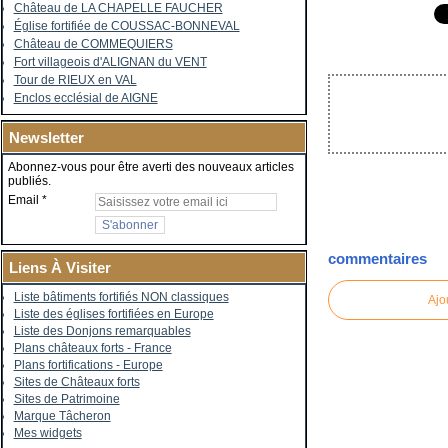
Château de LA CHAPELLE FAUCHER
Église fortifiée de COUSSAC-BONNEVAL
Château de COMMEQUIERS
Fort villageois d'ALIGNAN du VENT
Tour de RIEUX en VAL
Enclos ecclésial de AIGNE
Newsletter
Abonnez-vous pour être averti des nouveaux articles
publiés.
Email
commentaires
Liens À Visiter
Liste bâtiments fortifiés NON classiques
Ajo
Liste des églises fortifiées en Europe
Liste des Donjons remarquables
Plans châteaux forts - France
Plans fortifications - Europe
Sites de Châteaux forts
Sites de Patrimoine
Marque Tâcheron
Mes widgets