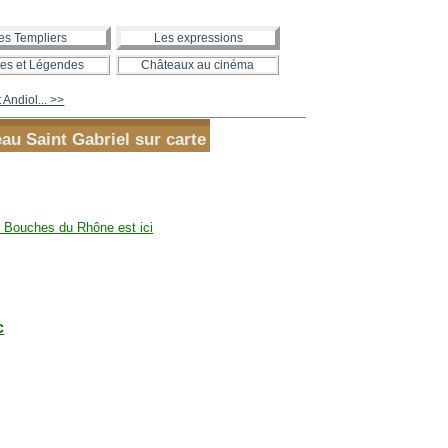
es Templiers
Les expressions
es et Légendes
Châteaux au cinéma
Andiol... >>
au Saint Gabriel sur carte
 Bouches du Rhône est ici
c