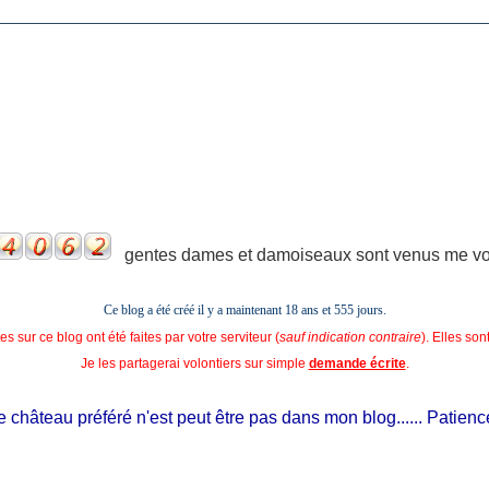
gentes dames et damoiseaux sont venus me voir
Ce blog a été créé il y a maintenant 18 ans et
555 jours.
s sur ce blog ont été faites par votre serviteur (
sauf indication contraire
). Elles so
Je les partagerai volontiers sur simple
demande écrite
.
château préféré n'est peut être pas dans mon blog...... Patience, il