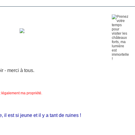
 - merci à tous.
nt légalement ma propriété.
 est si jeune et il y a tant de ruines !