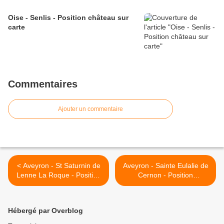
Oise - Senlis - Position château sur
carte
Commentaires
Ajouter un commentaire
< Aveyron - St Saturnin de
Aveyron - Sainte Eulalie de
Lenne La Roque - Position
Cernon - Position
château sur carte
commanderie sur carte >
Hébergé par Overblog