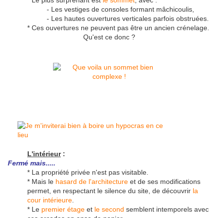
* Le plus surprenant est
le sommet
, avec :
- Les vestiges de consoles formant mâchicoulis,
- Les hautes ouvertures verticales parfois obstruées.
* Ces ouvertures ne peuvent pas être un ancien crénelage.
Qu'est ce donc ?
L'intérieur
:
Fermé mais.....
* La propriété privée n'est pas visitable.
* Mais le
hasard de l'architecture
et de ses modifications
permet, en respectant le silence du site, de découvrir
la
cour intérieure
.
* Le
premier étage
et
le second
semblent intemporels avec