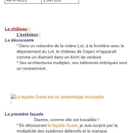
44.474915°
1.847339°
Le château
:
L'extérieur
:
La découverte
* Dans un méandre de la rivière Lot, à la frontière avec le
département du Lot, le château de Cajarc m'apparaît
comme un diamant dans un écrin de verdure.
* Ses architectures multiples, ses bâtiments imbriqués sont
un ravissement.
La première façade
Diantre, comme elle est travaillée !
* En découvrant
la façade Ouest
, je suis surpris par la
multiplicité des systèmes défensifs et le manque