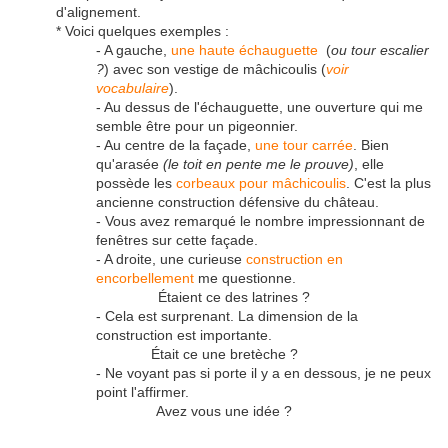
d'alignement.
* Voici quelques exemples :
- A gauche,
une haute échauguette
(
ou tour escalier
?
) avec son vestige de mâchicoulis (
voir
vocabulaire
).
- Au dessus de l'échauguette, une ouverture qui me
semble être pour un pigeonnier.
- Au centre de la façade,
une tour carrée
. Bien
qu'arasée
(le toit en pente me le prouve)
, elle
possède les
corbeaux pour mâchicoulis
. C'est la plus
ancienne construction défensive du château.
- Vous avez remarqué le nombre impressionnant de
fenêtres sur cette façade.
- A droite, une curieuse
construction en
encorbellement
me questionne.
Étaient ce des latrines ?
- Cela est surprenant. La dimension de la
construction est importante.
Était ce une bretèche ?
- Ne voyant pas si porte il y a en dessous, je ne peux
point l'affirmer.
Avez vous une idée ?