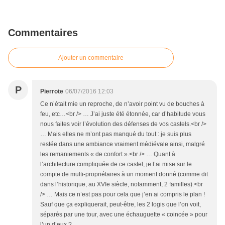
Commentaires
Ajouter un commentaire
P
Pierrote
06/07/2016 12:03
Ce n’était mie un reproche, de n’avoir point vu de bouches à
feu, etc…<br /> … J’ai juste été étonnée, car d’habitude vous
nous faites voir l’évolution des défenses de vos castels.<br />
… Mais elles ne m’ont pas manqué du tout : je suis plus
restée dans une ambiance vraiment médiévale ainsi, malgré
les remaniements « de confort ».<br /> … Quant à
l’architecture compliquée de ce castel, je l’ai mise sur le
compte de multi-propriétaires à un moment donné (comme dit
dans l’historique, au XVIe siècle, notamment, 2 familles).<br
/> … Mais ce n’est pas pour cela que j’en ai compris le plan !
Sauf que ça expliquerait, peut-être, les 2 logis que l’on voit,
séparés par une tour, avec une échauguette « coincée » pour
l’un d’eux ?