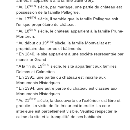
armes. Il appartient à la famille Saint Géry.
ème
* Au 16
siècle, par mariage, une partie du château est
possession de la famille Pallagrue.
ème
* Au 17
siècle, il semble que la famille Pallagrue soit
l'unique propriétaire du château.
ème
* Au 18
siècle, le château appartient à la famille Prune-
Montbrun.
ème
* Au début du 19
siècle, la famille Montvallat est
propriétaire des terres et bâtiments.
* En 1840, le site appartient à une société représentée par
monsieur Grand.
ème
* A la fin du 19
siècle, le site appartient aux familles
Delmas et Calmettes.
* En 1991, une partie du château est inscrite aux
Monuments Historiques.
* En 1994, une autre partie du château est classée aux
Monuments Historiques.
ème
* Au 21
siècle, la découverte de l'extérieur est libre et
gratuite. La visite de l'intérieur est interdite. La cour
intérieure est partiellement visible. Veuillez respecter le
calme du site et la tranquillité de ses habitants.