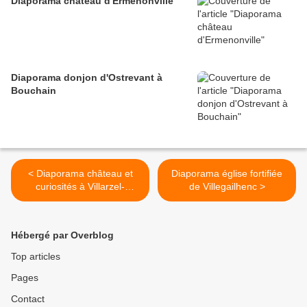
Diaporama château d'Ermenonville
Diaporama donjon d'Ostrevant à
Bouchain
< Diaporama château et
Diaporama église fortifiée
curiosités à Villarzel-
de Villegailhenc >
Cabardès
Hébergé par Overblog
Top articles
Pages
Contact