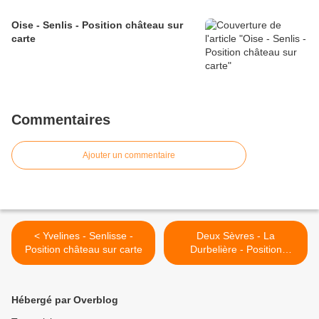
Oise - Senlis - Position château sur
carte
Commentaires
Ajouter un commentaire
< Yvelines - Senlisse -
Deux Sèvres - La
Position château sur carte
Durbelière - Position
château sur carte >
Hébergé par Overblog