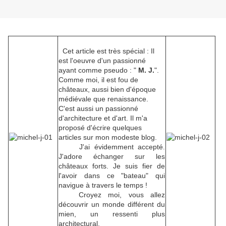
Cet article est très spécial : Il
est l'oeuvre d'un passionné
ayant comme pseudo : "
M. J.
".
Comme moi, il est fou de
châteaux, aussi bien d'époque
médiévale que renaissance.
C'est aussi un passionné
d'architecture et d'art. Il m'a
proposé d'écrire quelques
articles sur mon modeste blog.
J'ai évidemment accepté.
J'adore échanger sur les
châteaux forts. Je suis fier de
l'avoir dans ce "bateau" qui
navigue à travers le temps !
Croyez moi, vous allez
découvrir un monde différent du
mien,
un ressenti plus
architectural.