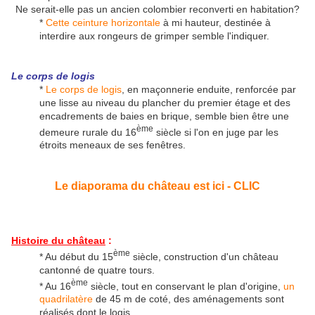
Ne serait-elle pas un ancien colombier reconverti en habitation?
*
Cette ceinture horizontale
à mi hauteur, destinée à
interdire aux rongeurs de grimper semble l'indiquer.
Le corps de logis
*
Le corps de logis
, en maçonnerie enduite, renforcée par
une lisse au niveau du plancher du premier étage et des
encadrements de baies en brique, semble bien être une
ème
demeure rurale du 16
siècle si l'on en juge par les
étroits meneaux de ses fenêtres.
Le diaporama du château est ici - CLIC
Histoire du château
:
ème
* Au début du 15
siècle, construction d'un château
cantonné de quatre tours.
ème
* Au 16
siècle, tout en conservant le plan d'origine,
un
quadrilatère
de 45 m de coté, des aménagements sont
réalisés dont le logis.