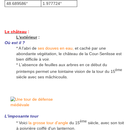
48.689586°
1.977724°
Le château
:
L'extérieur
:
Où est il ?
* A l'abri de
ses douves en eau,
et caché par une
abondante végétation, le château de la Cour-Senlisse est
bien difficile à voir.
* L'absence de feuilles aux arbres en ce début du
ème
printemps permet une lointaine vision de la tour du 15
siècle avec ses mâchicoulis.
L'imposante tour
ème
* Voici
la grosse tour d'angle
du 15
siècle, avec son toit
à poivrière coiffé d'un lanternon.