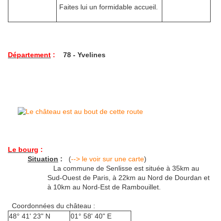
Faites lui un formidable accueil.
Département
:
78 - Yvelines
Le bourg
:
Situation
:
(
--> le voir sur une carte
)
La commune de Senlisse est située à 35km au
Sud-Ouest de Paris, à 22km au Nord de Dourdan et
à 10km au Nord-Est de Rambouillet.
Coordonnées du château :
48° 41' 23" N
01° 58' 40" E