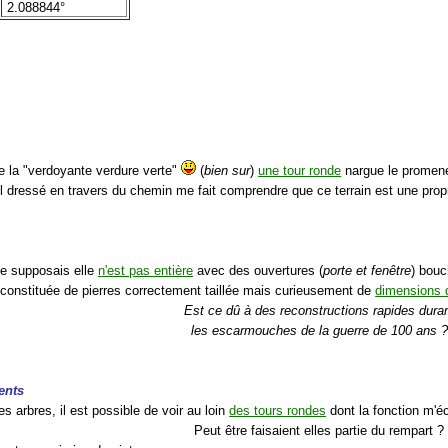
2.088844°
de la "verdoyante verdure verte"
(
bien sur
)
une tour ronde
nargue le promene
il dressé en travers du chemin me fait comprendre que ce terrain est une propr
e supposais elle
n'est pas entière
avec des ouvertures (
porte et fenêtre
) bouc
t constituée de pierres correctement taillée mais curieusement de
dimensions d
Est ce dû à des reconstructions rapides dura
les escarmouches de la guerre de 100 ans ?
ents
es arbres, il est possible de voir au loin
des tours rondes
dont la fonction m'é
Peut être faisaient elles partie du rempart ?