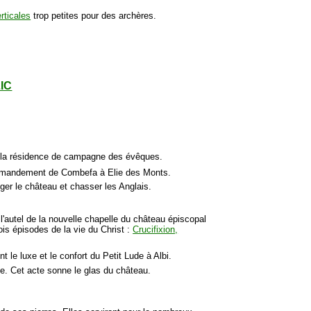
rticales
trop petites pour des archères.
LIC
est la résidence de campagne des évêques.
commandement de Combefa à Elie des Monts.
ger le château et chasser les Anglais.
autel de la nouvelle chapelle du château épiscopal
s épisodes de la vie du Christ :
Crucifixion,
 le luxe et le confort du Petit Lude à Albi.
se. Cet acte sonne le glas du château.