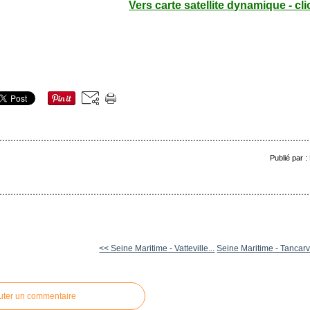
Vers carte satellite dynamique - cli
Publié par 
<< Seine Maritime - Vatteville...
Seine Maritime - Tancarvi
uter un commentaire