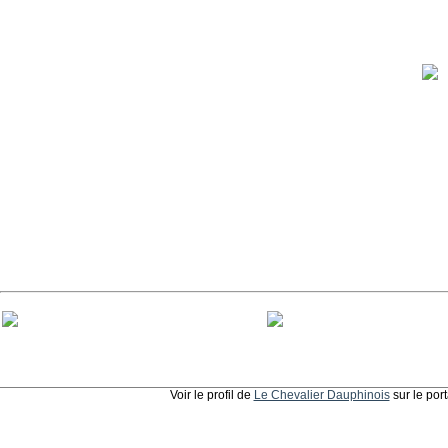
Voir le profil de
Le Chevalier Dauphinois
sur le por