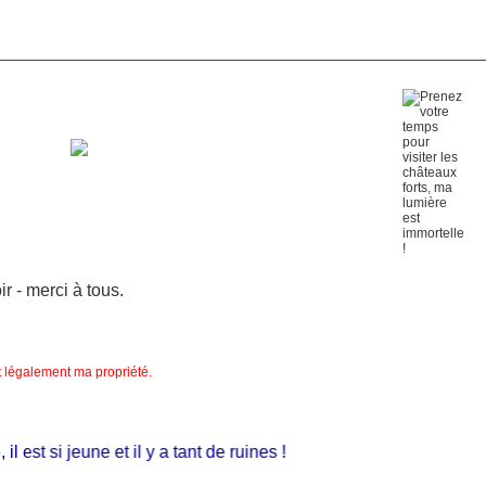
 - merci à tous.
nt légalement ma propriété.
st si jeune et il y a tant de ruines !