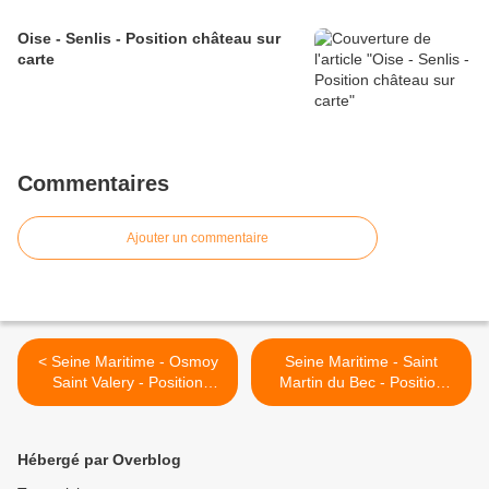
Oise - Senlis - Position château sur
carte
Commentaires
Ajouter un commentaire
< Seine Maritime - Osmoy
Seine Maritime - Saint
Saint Valery - Position
Martin du Bec - Position
ferme sur carte
château sur carte >
Hébergé par Overblog