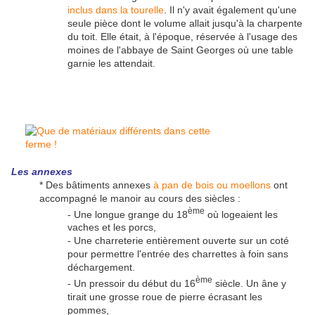
inclus dans la tourelle
. Il n'y avait également qu'une
seule pièce dont le volume allait jusqu'à la charpente
du toit. Elle était, à l'époque, réservée à l'usage des
moines de l'abbaye de Saint Georges où une table
garnie les attendait.
Les annexes
* Des bâtiments annexes
à pan de bois ou moellons
ont
accompagné le manoir au cours des siècles :
ème
- Une longue grange du 18
où logeaient les
vaches et les porcs,
- Une charreterie entièrement ouverte sur un coté
pour permettre l'entrée des charrettes à foin sans
déchargement.
ème
- Un pressoir du début du 16
siècle. Un âne y
tirait une grosse roue de pierre écrasant les
pommes,