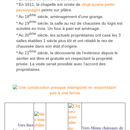
* En 1611, la chapelle est ornée de
vingt-quatre petits
personnages
peints sur plâtre.
ème
* Au 18
siècle, aménagement d'une grange.
ème
* Au 19
siècle, la salle au rez de chaussée du logis est
scindée en trois. Un four à pain est aménagé.
ème
* Au 20
siècle, les actuels propriétaires ont casé les 3
salles établies 1 siècle plus tôt et ont rétabli le rez de
chaussée dans son état d'origine.
ème
* Au 21
siècle, la découverte de l'extérieur depuis le
sentier est libre et gratuite en respectant la propriété
privée. La visite serait possible avec l'accord des
propriétaires.
Vers liste
Vers Menu châteaux de