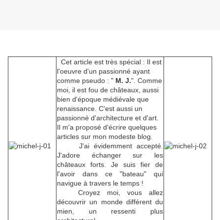
Cet article est très spécial : Il est
l'oeuvre d'un passionné ayant
comme pseudo : "
M. J.
". Comme
moi, il est fou de châteaux, aussi
bien d'époque médiévale que
renaissance. C'est aussi un
passionné d'architecture et d'art.
Il m'a proposé d'écrire quelques
articles sur mon modeste blog.
J'ai évidemment accepté.
J'adore échanger sur les
châteaux forts. Je suis fier de
l'avoir dans ce "bateau" qui
navigue à travers le temps !
Croyez moi, vous allez
découvrir un monde différent du
mien, un ressenti plus