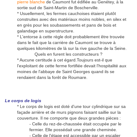
pierre blanche
de Caumont fut édifiée au Genétey, à la
sortie sud de Saint-Martin de Boscherville.
* Usuellement, les fermes cauchoises étaient plutôt
construites avec des matériaux moins nobles, en silex et
en grès pour les soubassements et pans de bois et
galandage en superstructure.
* L'entorse à cette règle doit probablement être trouvée
dans le fait que la carrière de Caumont se trouve à
quelques kilomètres de là sur la rive gauche de la Seine.
Quels en furent les constructeurs ?
* Aucune certitude à cet égard.Toujours est-il que
l'exploitant de cette ferme fortifiée devait l'hospitalité aux
moines de l'abbaye de Saint Georges quand ils se
rendaient dans la forêt de Roumare.
Le corps de logis
* Le corps de logis est doté d'une tour cylindrique sur sa
façade arrière et de murs pignons faisant saillie sur la
couverture. Il ne comporte que deux grandes pièces :
- Celle du rez-de-chaussée était occupée par le
fermier. Elle possédait une grande cheminée.
- Celle de l'étage est accessible par un escalier