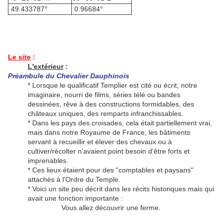
49.433787°
0.96684°
Le site
:
L'extérieur
:
Préambule du Chevalier Dauphinois
* Lorsque le qualificatif Templier est cité ou écrit, notre
imaginaire, nourri de films, séries télé ou bandes
dessinées, rêve à des constructions formidables, des
châteaux uniques, des remparts infranchissables.
* Dans les pays des croisades, cela était partiellement vrai,
mais dans notre Royaume de France, les bâtiments
servant à recueillir et élever des chevaux ou à
cultiver/récolter n'avaient point besoin d'être forts et
imprenables.
* Ces lieux étaient pour des "comptables et paysans"
attachés à l'Ordre du Temple.
* Voici un site peu décrit dans les récits historiques mais qui
avait une fonction importante :
Vous allez découvrir une ferme.