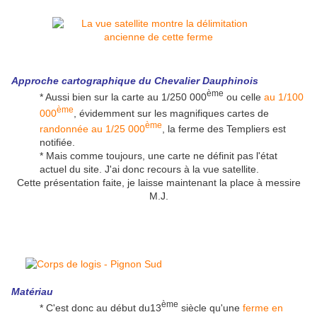
Approche cartographique du Chevalier Dauphinois
ème
* Aussi bien sur la carte au 1/250 000
ou celle
au 1/100
ème
000
, évidemment sur les magnifiques cartes de
ème
randonnée au 1/25 000
, la ferme des Templiers est
notifiée.
* Mais comme toujours, une carte ne définit pas l'état
actuel du site. J'ai donc recours à la vue satellite.
Cette présentation faite, je laisse maintenant la place à messire
M.J.
Matériau
ème
* C'est donc au début du13
siècle qu'une
ferme en