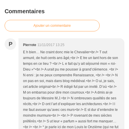
Commentaires
Ajouter un commentaire
P
Pierrote
11/11/2017 13:25
E h bien… Ne craint donc mie le Chevalier<br /> T out
armuré, de huit cents ans âgé,<br /> E tre un tant hors de son
temps en ce lieu ? <br /> L e fait qu’y ait séjourné mon « roi-
Dieu »*<br /> A urait pu me pousser à grand’clémence. <br />
N enni : je ne peux comprendre Renaissance, <br /> <br /> N
on pas en soi, mais dans blog médiéval.<br /> O ui, je sais,
cet article original<br /> R édigé fut par un invité. D’où <br />
M on embarras pour dire mon courroux.<br /> A dmis ai-je
toujours de Messire M.J.<br /> N ombreuses qualités de ses
récits,<br /> D ont l’art d’expliquer les architectures.<br /> I l
me faut avouer qu’avec ces murs<br /> E st dur d’entendre le
moindre murmure<br /> <br /> P rovenant de mes siècles
préférés.<br /> S ut leur « parfum » aussi fort me manquer…
<br /> <br /> * je parle ici de mon Louis le Onzième (qui ne fut