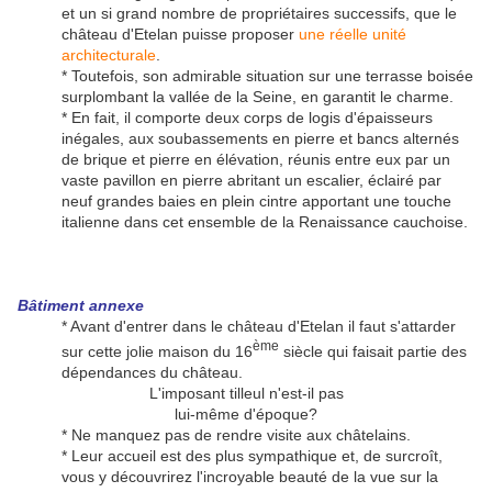
et un si grand nombre de propriétaires successifs, que le
château d'Etelan puisse proposer
une réelle unité
architecturale
.
* Toutefois, son admirable situation sur une terrasse boisée
surplombant la vallée de la Seine, en garantit le charme.
* En fait, il comporte deux corps de logis d'épaisseurs
inégales, aux soubassements en pierre et bancs alternés
de brique et pierre en élévation, réunis entre eux par un
vaste pavillon en pierre abritant un escalier, éclairé par
neuf grandes baies en plein cintre apportant une touche
italienne dans cet ensemble de la Renaissance cauchoise.
Bâtiment annexe
* Avant d'entrer dans le château d'Etelan il faut s'attarder
ème
sur cette jolie maison du 16
siècle qui faisait partie des
dépendances du château.
L'imposant tilleul n'est-il pas
lui-même d'époque?
* Ne manquez pas de rendre visite aux châtelains.
* Leur accueil est des plus sympathique et, de surcroît,
vous y découvrirez l'incroyable beauté de la vue sur la