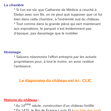
La chambre
* Si l'on est sûr que Catherine de Médicis a couché à
Etelan avec son fils, on ne peut que supposer que ce fut
bien dans cette chambre, à l'extrémité sud du château.
* Tout comme dans la grande pièce qui sert maintenant
aux expositions, le parquet n'est évidemment pas
d'époque, pas davantage que le mobilier.
Hommage
* Saluons néanmoins l'effort entrepris par les actuels
propriétaires pour, à tout le moins, en avoir restitué
l'ambiance.
Le diaporama du château est ici - CLIC
Histoire du château
:
ème
* Au 14
siècle, construction d'un château fortifié.
* En 1475, le Roi de France Louis XI (
voir liste des rois
)