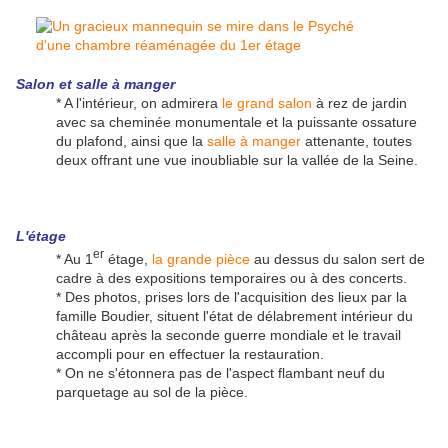
Salon et salle à manger
* A l'intérieur, on admirera
le grand salon
à rez de jardin
avec sa cheminée monumentale et la puissante ossature
du plafond, ainsi que la
salle à manger
attenante, toutes
deux offrant une vue inoubliable sur la vallée de la Seine.
L'étage
er
* Au 1
étage,
la grande pièce
au dessus du salon sert de
cadre à des expositions temporaires ou à des concerts.
* Des photos, prises lors de l'acquisition des lieux par la
famille Boudier, situent l'état de délabrement intérieur du
château après la seconde guerre mondiale et le travail
accompli pour en effectuer la restauration.
* On ne s'étonnera pas de l'aspect flambant neuf du
parquetage au sol de la pièce.