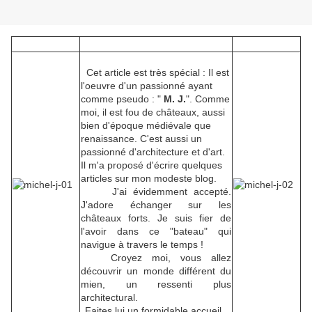
Cet article est très spécial : Il est
l'oeuvre d'un passionné ayant
comme pseudo : "
M. J.
". Comme
moi, il est fou de châteaux, aussi
bien d'époque médiévale que
renaissance. C'est aussi un
passionné d'architecture et d'art.
Il m'a proposé d'écrire quelques
articles sur mon modeste blog.
J'ai évidemment accepté.
J'adore échanger sur les
châteaux forts. Je suis fier de
l'avoir dans ce "bateau" qui
navigue à travers le temps !
Croyez moi, vous allez
découvrir un monde différent du
mien, un ressenti plus
architectural.
Faites lui un formidable accueil.