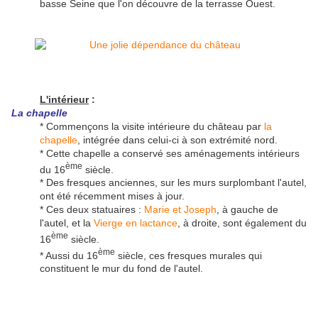
basse Seine que l'on découvre de la terrasse Ouest.
L'intérieur
:
La chapelle
* Commençons la visite intérieure du château par
la
chapelle
, intégrée dans celui-ci à son extrémité nord.
* Cette chapelle a conservé ses aménagements intérieurs
ème
du 16
siècle.
* Des fresques anciennes, sur les murs surplombant l'autel,
ont été récemment mises à jour.
* Ces deux statuaires :
Marie et Joseph
, à gauche de
l'autel, et la
Vierge en lactance
, à droite, sont également du
ème
16
siècle.
ème
* Aussi du 16
siècle, ces fresques murales qui
constituent le mur du fond de l'autel.