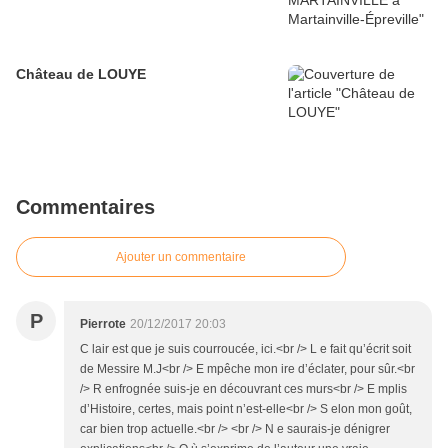
Château de LOUYE
Commentaires
Ajouter un commentaire
P
Pierrote
20/12/2017 20:03
C lair est que je suis courroucée, ici.<br /> L e fait qu’écrit soit
de Messire M.J<br /> E mpêche mon ire d’éclater, pour sûr.<br
/> R enfrognée suis-je en découvrant ces murs<br /> E mplis
d’Histoire, certes, mais point n’est-elle<br /> S elon mon goût,
car bien trop actuelle.<br /> <br /> N e saurais-je dénigrer