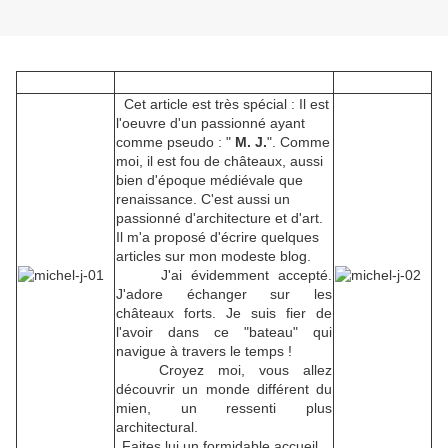
Cet article est très spécial : Il est
l'oeuvre d'un passionné ayant
comme pseudo : "
M. J.
". Comme
moi, il est fou de châteaux, aussi
bien d'époque médiévale que
renaissance. C'est aussi un
passionné d'architecture et d'art.
Il m'a proposé d'écrire quelques
articles sur mon modeste blog.
J'ai évidemment accepté.
J'adore échanger sur les
châteaux forts. Je suis fier de
l'avoir dans ce "bateau" qui
navigue à travers le temps !
Croyez moi, vous allez
découvrir un monde différent du
mien, un ressenti plus
architectural.
Faites lui un formidable accueil.