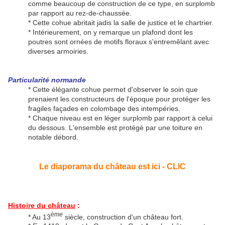
comme beaucoup de construction de ce type, en surplomb
par rapport au rez-de-chaussée.
* Cette cohue abritait jadis la salle de justice et le chartrier.
* Intérieurement, on y remarque un plafond dont les
poutres sont ornées de motifs floraux s'entremêlant avec
diverses armoiries.
Particularité normande
* Cette élégante cohue permet d'observer le soin que
prenaient les constructeurs de l'époque pour protéger les
fragiles façades en colombage des intempéries.
* Chaque niveau est en léger surplomb par rapport à celui
du dessous. L'ensemble est protégé par une toiture en
notable débord.
Le diaporama du château est ici - CLIC
Histoire du château
:
ème
* Au 13
siècle, construction d'un château fort.