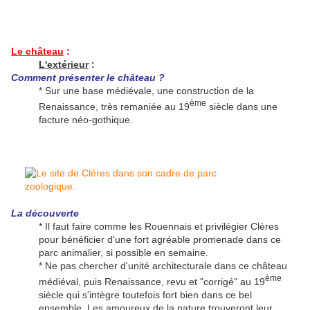
Le château
:
L'extérieur
:
Comment présenter le château ?
* Sur une base médiévale, une construction de la
ème
Renaissance, très remaniée au 19
siècle dans une
facture néo-gothique.
La découverte
* Il faut faire comme les Rouennais et privilégier Clères
pour bénéficier d'une fort agréable promenade dans ce
parc animalier, si possible en semaine.
* Ne pas chercher d'unité architecturale dans ce château
ème
médiéval, puis Renaissance, revu et "corrigé" au 19
siècle qui s'intègre toutefois fort bien dans ce bel
ensemble. Les amoureux de la nature trouveront leur