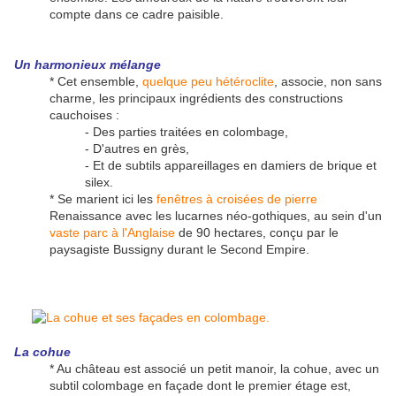
compte dans ce cadre paisible.
Un harmonieux mélange
* Cet ensemble,
quelque peu hétéroclite
, associe, non sans
charme, les principaux ingrédients des constructions
cauchoises :
- Des parties traitées en colombage,
- D'autres en grès,
- Et de subtils appareillages en damiers de brique et
silex.
* Se marient ici les
fenêtres à croisées de pierre
Renaissance avec les lucarnes néo-gothiques, au sein d'un
vaste parc à l'Anglaise
de 90 hectares, conçu par le
paysagiste Bussigny durant le Second Empire.
La cohue
* Au château est associé un petit manoir, la cohue, avec un
subtil colombage en façade dont le premier étage est,