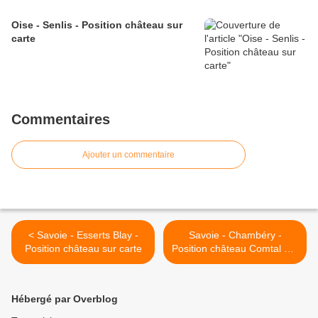
Oise - Senlis - Position château sur
carte
Commentaires
Ajouter un commentaire
< Savoie - Esserts Blay -
Savoie - Chambéry -
Position château sur carte
Position château Comtal sur
carte >
Hébergé par Overblog