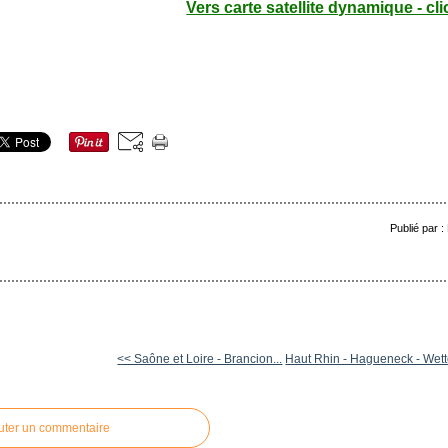
Vers carte satellite dynamique - cli
Publié par 
<< Saône et Loire - Brancion...
Haut Rhin - Hagueneck - Wett
uter un commentaire