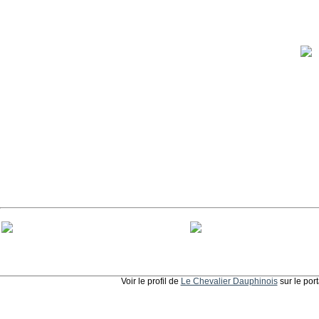
Voir le profil de
Le Chevalier Dauphinois
sur le por