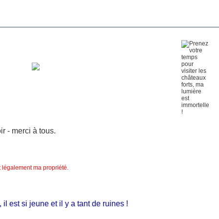
 - merci à tous.
nt légalement ma propriété.
st si jeune et il y a tant de ruines !