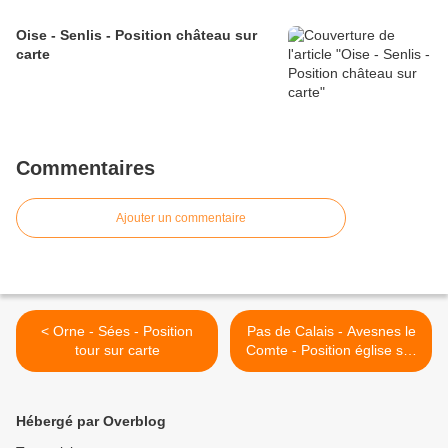
Oise - Senlis - Position château sur
carte
Commentaires
Ajouter un commentaire
< Orne - Sées - Position
Pas de Calais - Avesnes le
tour sur carte
Comte - Position église sur
carte >
Hébergé par Overblog