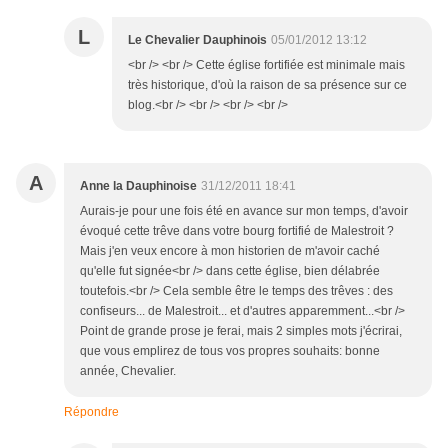
L
Le Chevalier Dauphinois
05/01/2012 13:12
<br /> <br /> Cette église fortifiée est minimale mais
très historique, d'où la raison de sa présence sur ce
blog.<br /> <br /> <br /> <br />
A
Anne la Dauphinoise
31/12/2011 18:41
Aurais-je pour une fois été en avance sur mon temps, d'avoir
évoqué cette trêve dans votre bourg fortifié de Malestroit ?
Mais j'en veux encore à mon historien de m'avoir caché
qu'elle fut signée<br /> dans cette église, bien délabrée
toutefois.<br /> Cela semble être le temps des trêves : des
confiseurs... de Malestroit... et d'autres apparemment...<br />
Point de grande prose je ferai, mais 2 simples mots j'écrirai,
que vous emplirez de tous vos propres souhaits: bonne
année, Chevalier.
Répondre