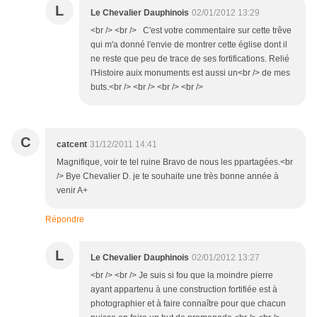
L
Le Chevalier Dauphinois
02/01/2012 13:29
<br /> <br /> C'est votre commentaire sur cette trêve
qui m'a donné l'envie de montrer cette église dont il
ne reste que peu de trace de ses fortifications. Relié
l'Histoire auix monuments est aussi un<br /> de mes
buts.<br /> <br /> <br /> <br />
C
catcent
31/12/2011 14:41
Magnifique, voir te tel ruine Bravo de nous les ppartagées.<br
/> Bye Chevalier D. je te souhaite une très bonne année à
venir A+
Répondre
L
Le Chevalier Dauphinois
02/01/2012 13:27
<br /> <br /> Je suis si fou que la moindre pierre
ayant appartenu à une construction fortifiée est à
photographier et à faire connaître pour que chacun