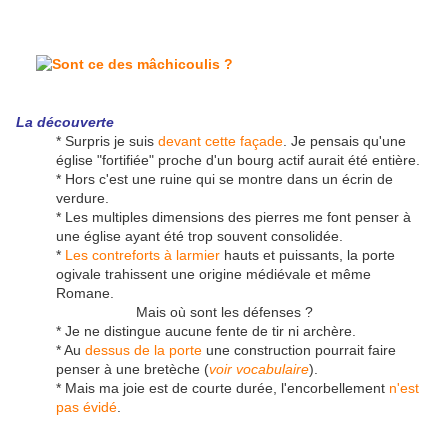
La découverte
* Surpris je suis
devant cette façade
. Je pensais qu'une
église "fortifiée" proche d'un bourg actif aurait été entière.
* Hors c'est une ruine qui se montre dans un écrin de
verdure.
* Les multiples dimensions des pierres me font penser à
une église ayant été trop souvent consolidée.
*
Les contreforts à larmier
hauts et puissants, la porte
ogivale trahissent une origine médiévale et même
Romane.
Mais où sont les défenses ?
* Je ne distingue aucune fente de tir ni archère.
* Au
dessus de la porte
une construction pourrait faire
penser à une bretèche (
voir vocabulaire
).
* Mais ma joie est de courte durée, l'encorbellement
n'est
pas évidé
.