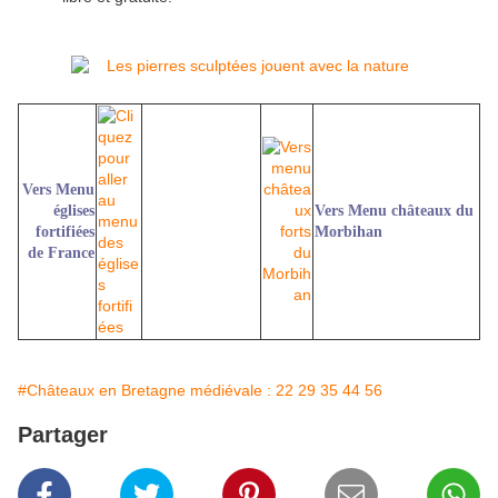
Vers Menu
églises
Vers Menu châteaux du
fortifiées
Morbihan
de France
#Châteaux en Bretagne médiévale : 22 29 35 44 56
Partager