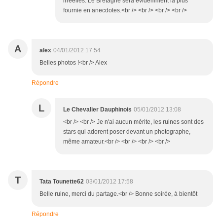
irréelles. Le Bretagne sera évidemment la plus
fournie en anecdotes.<br /> <br /> <br /> <br />
A
alex
04/01/2012 17:54
Belles photos !<br /> Alex
Répondre
L
Le Chevalier Dauphinois
05/01/2012 13:08
<br /> <br /> Je n'ai aucun mérite, les ruines sont des
stars qui adorent poser devant un photographe,
même amateur.<br /> <br /> <br /> <br />
T
Tata Tounette62
03/01/2012 17:58
Belle ruine, merci du partage.<br /> Bonne soirée, à bientôt
Répondre