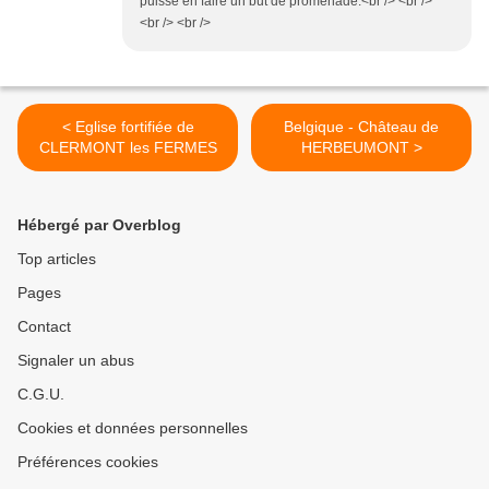
puisse en faire un but de promenade.<br /> <br />
<br /> <br />
< Eglise fortifiée de
Belgique - Château de
CLERMONT les FERMES
HERBEUMONT >
Hébergé par Overblog
Top articles
Pages
Contact
Signaler un abus
C.G.U.
Cookies et données personnelles
Préférences cookies